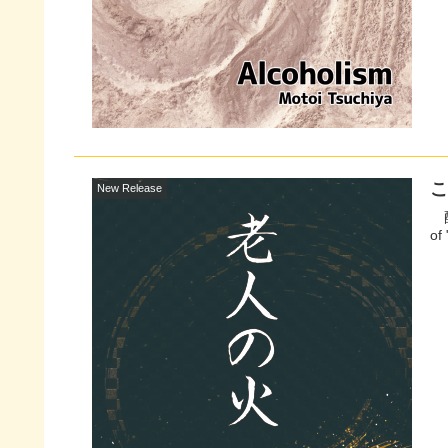
New Release
配信サイトへ こいこ
of