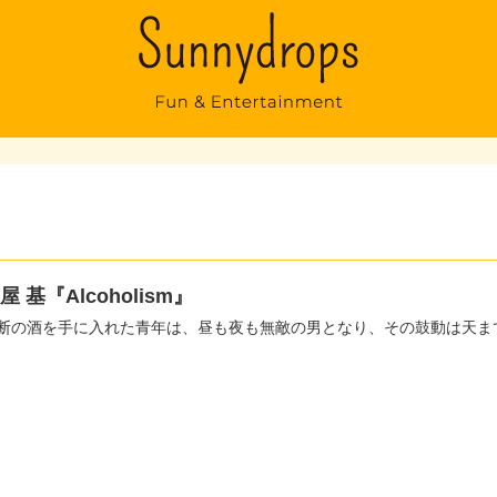
屋 基『Alcoholism』
断の酒を手に入れた青年は、昼も夜も無敵の男となり、その鼓動は天ま