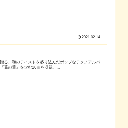
2021.02.14
葛の葉』を含む10曲を収録。...