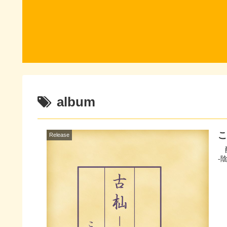
album
こ
Release
配信サイトへ ラ