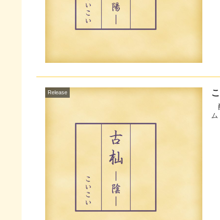
こ
Release
配信サイトへ ラ
ム