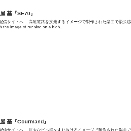
屋 基『SE70』
路を疾走するイメージで製作された楽曲で緊張感の高まるビートが走り抜ける。 This song was produced
th the image of running on a high...
屋 基『Gourmand』
ビル群をすり抜けるイメージで製作された楽曲で軽快なビートを展開する。 This song was made with