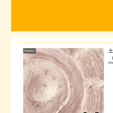
土
Release
配信サイトへ 近未来
th