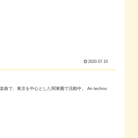
2020.07.10
京を中心とした関東圏で活動中。 An techno