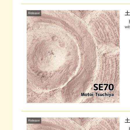
土
Release
配信サイトへ 高速道
wi
土
Release
配信サイトへ 巨大な