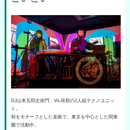
DJ山本五郎左衛門、Vo.蒔那の2人組テクノユニッ
ト。
和をモチーフとした楽曲で、東京を中心とした関東
圏で活動中。