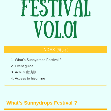
INDEX
What’s Sunnydrops Festival ?
Event guide
Acts ※出演順
Access to hisomine
What’s Sunnydrops Festival ?