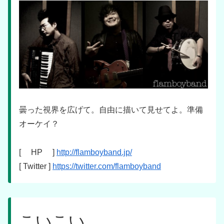
曇った視界を広げて。自由に描いて見せてよ。準備
オーケイ？
[ HP ]
http://flamboyband.jp/
[ Twitter ]
https://twitter.com/flamboyband
こいこい