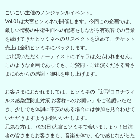
こいこい主催のノンジャンルイベント。
Vol.01は大宮ヒソミネで開催します。今回この企画では、
厳しい情勢の中衛生面への配慮をしながら有観客での営業
を続けてきたヒソミネへのリスペクトを込めて、チケット
売上は全額ヒソミネにバックします。
ご出演いただくアーティストにギャラは支払われません。
このような企画であっても、ご賛同・ご出演くださる皆さ
まに心からの感謝・御礼を申し上げます。
お客さまにおかれましては、ヒソミネの「新型コロナウィ
ルス感染症防止対策 お客様へのお願い」をご確認いただ
き、少しでも体調に不安のある場合には参加を見合わせて
いただきますようお願いいたします。
元気な方は、7/25(日)大宮ヒソミネで会いましょう！出演
者の皆さまもお客さまも、音楽を体で、心で感じながらた