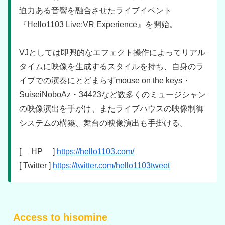
迫力ある音響を融合させたライブイベント
『Hello1103 Live:VR Experience』を開始。
VJとしては即興的なエフェクト操作によってリアル
タイムに映像を生成するスタイルを持ち、自身のラ
イブでの演奏にとどまらずmouse on the keys・
SuiseiNoboAz・34423など数多くのミュージシャン
の映像演出を手がけ、またライブハウスの映像制御
システムの構築、舞台の映像演出も手掛ける。
[ HP ]
https://hello1103.com/
[ Twitter ]
https://twitter.com/hello1103tweet
Access to hisomine