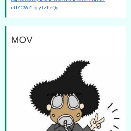
eUYCWZUgfyTZFeQg
MOV